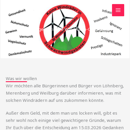
Zum
Inhalt
springen
Die Bürgerinitiative Windwahn-Oberlahn
Was wir wollen
Wir möchten alle Bürgerinnen und Bürger von Löhnberg,
Merenberg und Weilburg darüber informieren, was mit
solchen Windrädern auf uns zukommen könnte.
Außer dem Geld, mit dem man uns locken will, gibt es
sehr wohl noch einige viel gewichtigere Gründe, warum
Ihr Euch über die Entscheidung am 15.03.2026 Gedanken