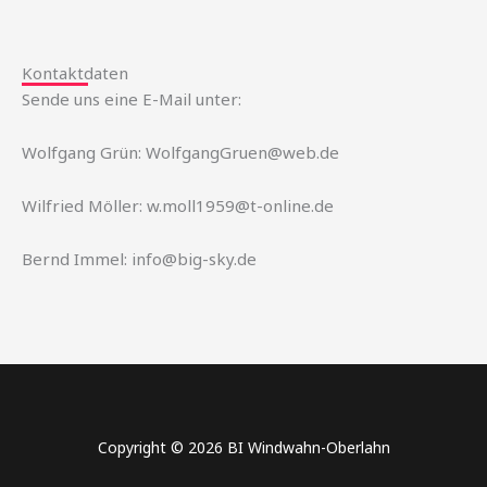
Kontaktdaten
Sende uns eine E-Mail unter:
Wolfgang Grün: WolfgangGruen@web.de
Wilfried Möller: w.moll1959@t-online.de
Bernd Immel: info@big-sky.de
Copyright © 2026 BI Windwahn-Oberlahn